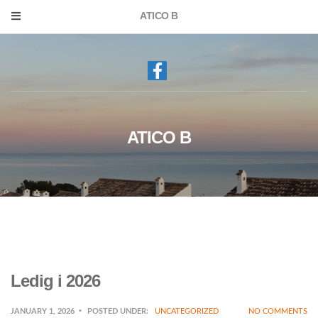
ATICO B
ATICO B
Ledig i 2026
JANUARY 1, 2026
POSTED UNDER:
UNCATEGORIZED
NO COMMENTS