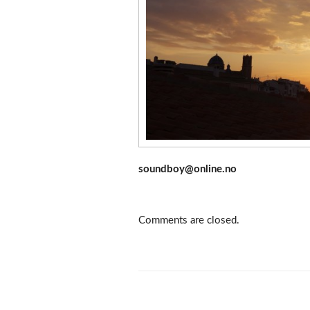
soundboy@online.no
Comments are closed.