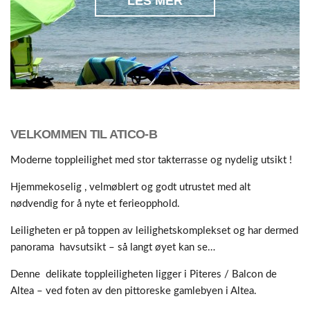
LES MER
VELKOMMEN TIL ATICO-B
Moderne toppleilighet med stor takterrasse og nydelig utsikt !
Hjemmekoselig , velmøblert og godt utrustet med alt
nødvendig for å nyte et ferieopphold.
Leiligheten er på toppen av leilighetskomplekset og har dermed
panorama havsutsikt – så langt øyet kan se…
Denne delikate toppleiligheten ligger i Piteres / Balcon de
Altea – ved foten av den pittoreske gamlebyen i Altea.