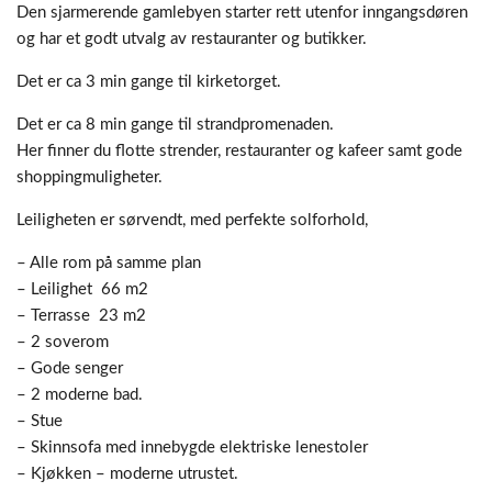
Den sjarmerende gamlebyen starter rett utenfor inngangsdøren
og har et godt utvalg av restauranter og butikker.
Det er ca 3 min gange til kirketorget.
Det er ca 8 min gange til strandpromenaden.
Her finner du flotte strender, restauranter og kafeer samt gode
shoppingmuligheter.
Leiligheten er sørvendt, med perfekte solforhold,
– Alle rom på samme plan
– Leilighet 66 m2
– Terrasse 23 m2
– 2 soverom
– Gode senger
– 2 moderne bad.
– Stue
– Skinnsofa med innebygde elektriske lenestoler
– Kjøkken – moderne utrustet.