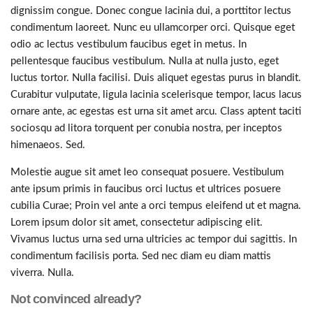
dignissim congue. Donec congue lacinia dui, a porttitor lectus
condimentum laoreet. Nunc eu ullamcorper orci. Quisque eget
odio ac lectus vestibulum faucibus eget in metus. In
pellentesque faucibus vestibulum. Nulla at nulla justo, eget
luctus tortor. Nulla facilisi. Duis aliquet egestas purus in blandit.
Curabitur vulputate, ligula lacinia scelerisque tempor, lacus lacus
ornare ante, ac egestas est urna sit amet arcu. Class aptent taciti
sociosqu ad litora torquent per conubia nostra, per inceptos
himenaeos. Sed.
Molestie augue sit amet leo consequat posuere. Vestibulum
ante ipsum primis in faucibus orci luctus et ultrices posuere
cubilia Curae; Proin vel ante a orci tempus eleifend ut et magna.
Lorem ipsum dolor sit amet, consectetur adipiscing elit.
Vivamus luctus urna sed urna ultricies ac tempor dui sagittis. In
condimentum facilisis porta. Sed nec diam eu diam mattis
viverra. Nulla.
Not convinced already?