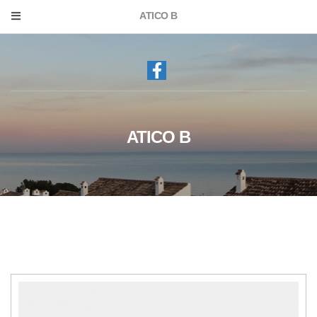
ATICO B
ATICO B