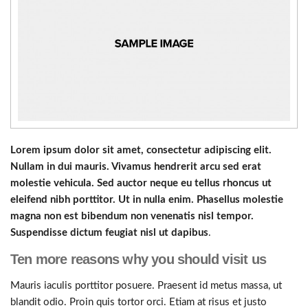
Lorem ipsum dolor sit amet, consectetur adipiscing elit.
Nullam in dui mauris. Vivamus hendrerit arcu sed erat
molestie vehicula. Sed auctor neque eu tellus rhoncus ut
eleifend nibh porttitor. Ut in nulla enim. Phasellus molestie
magna non est bibendum non venenatis nisl tempor.
Suspendisse dictum feugiat nisl ut dapibus
.
Ten more reasons why you should visit us
Mauris iaculis porttitor posuere. Praesent id metus massa, ut
blandit odio. Proin quis tortor orci. Etiam at risus et justo